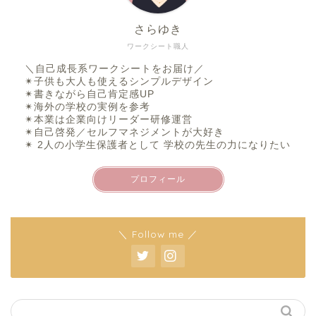
さらゆき
ワークシート職人
＼自己成長系ワークシートをお届け／
✴︎子供も大人も使えるシンプルデザイン
✴︎書きながら自己肯定感UP
✴︎海外の学校の実例を参考
✴︎本業は企業向けリーダー研修運営
✴︎自己啓発／セルフマネジメントが大好き
✴︎ 2人の小学生保護者として 学校の先生の力になりたい
プロフィール
＼ Follow me ／