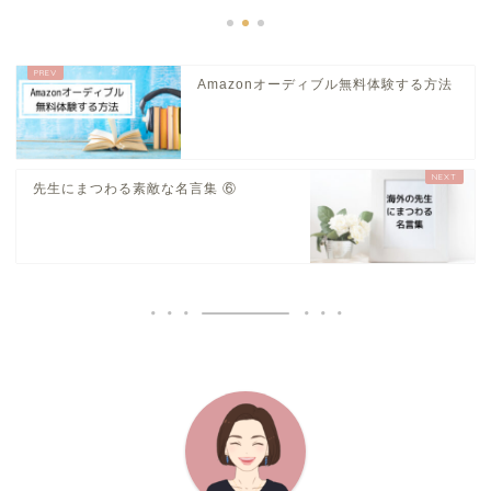
Amazonオーディブル無料体験する方法
先生にまつわる素敵な名言集 ⑥