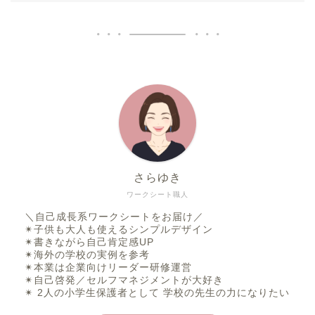
さらゆき
ワークシート職人
＼自己成長系ワークシートをお届け／
✴︎子供も大人も使えるシンプルデザイン
✴︎書きながら自己肯定感UP
✴︎海外の学校の実例を参考
✴︎本業は企業向けリーダー研修運営
✴︎自己啓発／セルフマネジメントが大好き
✴︎ 2人の小学生保護者として 学校の先生の力になりたい