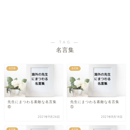
― TAG ―
名言集
名言集
名言集
先生にまつわる素敵な名言集
先生にまつわる素敵な名言集
⑥
⑤
2021年9月26日
2021年8月14日
名言集
名言集