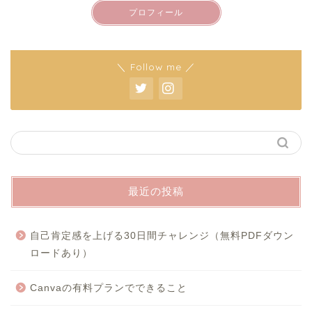
プロフィール
＼ Follow me ／
最近の投稿
自己肯定感を上げる30日間チャレンジ（無料PDFダウン
ロードあり）
Canvaの有料プランでできること